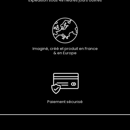
Expédition sous 48 heures jours ouvrés
Imaginé, créé et produit en France
& en Europe
Paiement sécurisé