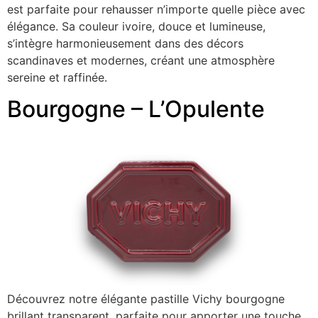
est parfaite pour rehausser n’importe quelle pièce avec
élégance. Sa couleur ivoire, douce et lumineuse,
s’intègre harmonieusement dans des décors
scandinaves et modernes, créant une atmosphère
sereine et raffinée.
Bourgogne – L’Opulente
Découvrez notre élégante pastille Vichy bourgogne
brillant transparent, parfaite pour apporter une touche